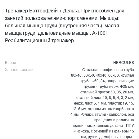
Тренажер Баттерфляй + Дельта. Приспособлен для
занятий пользователями-спортсменами. Мышцы:
большая мышца груди (внутренняя часть), малая
мышца груди, дельтовидные мышцы. А-130i
Реабилитационный тренажер
Бренд
HERCULES
Характеристики
Стальная профильная труба
80х40, 50х50, 40х40, 60х60, круглая
труба Ф60, 34, направляющие
грузов - труба нерж. Ф25 мм,
стальной пруток 50, 35, 20 мм,
стальной лист 10, 8, 5, 4, 3, 2 мм,
нерж. лист 5, 1 мм, пластик 19, 15,
12, 6 мм, экраны из поликарбоната
4 мм, Ролики, втулки - капролон, оси
вращения и ролики на
подшипниках, мягкие детали - ППУ
и искожа, с основой из фанеры 15
мм, ручки, демпферы, опоры -