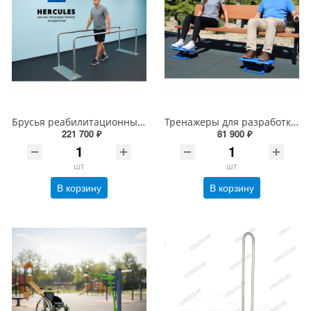
Брусья реабилитационные простые
Тренажеры для разработки голеностопного сустава
221 700 ₽
81 900 ₽
шт
шт
В корзину
В корзину