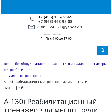
+7 (495) 136-28-69
+7 (968) 468-98-08
89055556371@yandex.ru
Время работы:
Пн-Пт с 9-00 до 17-00
Rehab-life Оборудование и тренажеры для инвалидов. Тренажеры
для реабилитации
Силовые тренажеры
А-130i Реабилитационный тренажер для мышц груди
(Баттерфляй)
А-130i Реабилитационный
тренажер для мышц груди