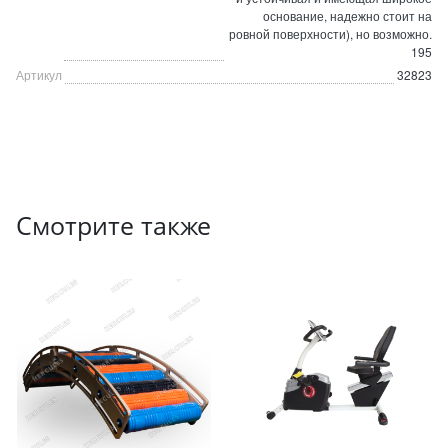
основание, надежно стоит на
ровной поверхности), но возможно.
195
Артикул
32823
Смотрите также