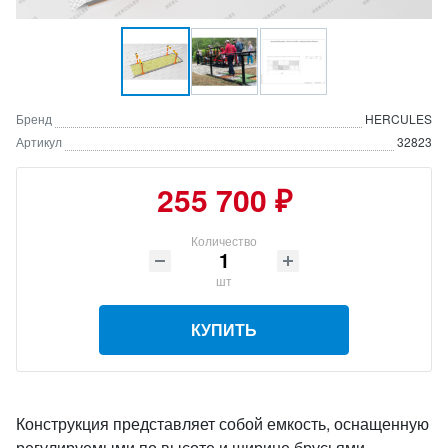
Бренд
HERCULES
Артикул
32823
255 700 ₽
Количество
шт
КУПИТЬ
Конструкция представляет собой емкость, оснащенную
регулируемыми по высоте и ширине брусьями,