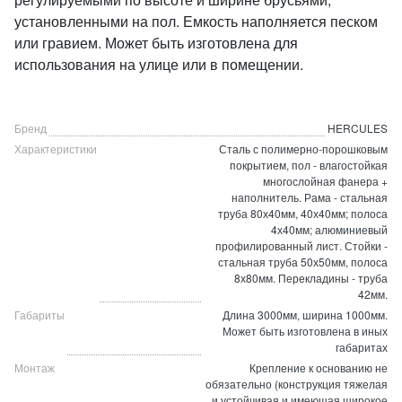
установленными на пол. Емкость наполняется песком
или гравием. Может быть изготовлена для
использования на улице или в помещении.
Бренд
HERCULES
Характеристики
Сталь с полимерно-порошковым
покрытием, пол - влагостойкая
многослойная фанера +
наполнитель. Рама - стальная
труба 80х40мм, 40х40мм; полоса
4х40мм; алюминиевый
профилированный лист. Стойки -
стальная труба 50х50мм, полоса
8х80мм. Перекладины - труба
42мм.
Габариты
Длина 3000мм, ширина 1000мм.
Может быть изготовлена в иных
габаритах
Монтаж
Крепление к основанию не
обязательно (конструкция тяжелая
и устойчивая и имеющая широкое