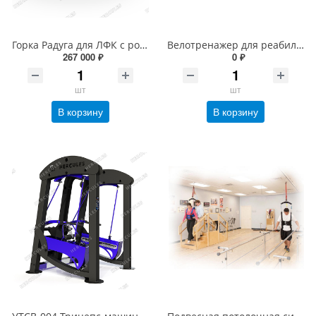
Горка Радуга для ЛФК с роликами
Велотренажер для реабилитации AMF 4710G
267 000 ₽
0 ₽
шт
шт
В корзину
В корзину