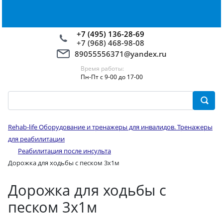
+7 (495) 136-28-69
+7 (968) 468-98-08
89055556371@yandex.ru
Время работы:
Пн-Пт с 9-00 до 17-00
Rehab-life Оборудование и тренажеры для инвалидов. Тренажеры
для реабилитации
Реабилитация после инсульта
Дорожка для ходьбы с песком 3х1м
Дорожка для ходьбы с
песком 3х1м