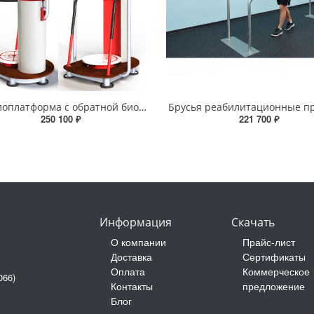
Стабилоплатформа с обратной биологической связью
Брусья реабилитационные п
250 100 ₽
221 700 ₽
Информация
Скачать
О компании
Прайс-лист
Доставка
Сертификаты
Оплата
Коммерческое
066)
Контакты
предложение
Блог