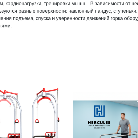
м, кардионагрузки, тренировки мышц. В зависимости от це
ьзуются разные поверхности: наклонный пандус, ступеньки.
чения подъема, спуска и уверенности движений горка обор
нями.