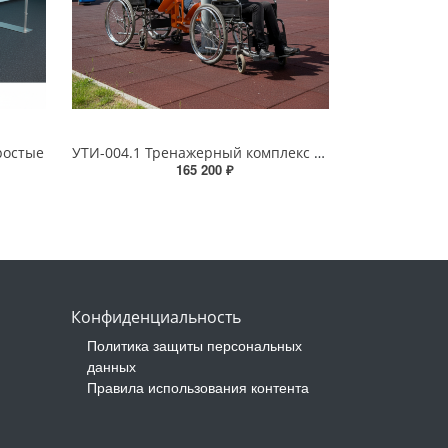
ростые
УТИ-004.1 Тренажерный комплекс для инвалидов
165 200 ₽
Конфиденциальность
Политика защиты персональных
данных
Правила использования контента