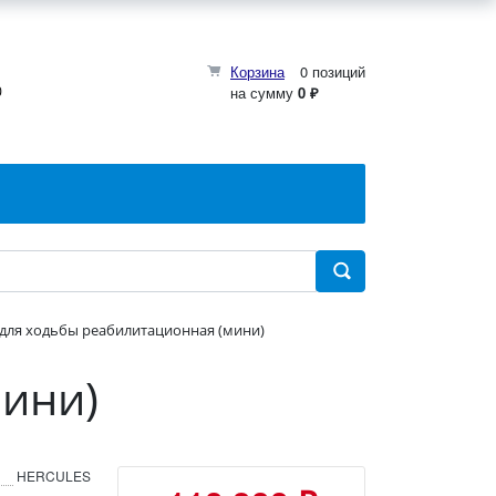
Корзина
0 позиций
0
на сумму
0 ₽
 для ходьбы реабилитационная (мини)
мини)
HERCULES