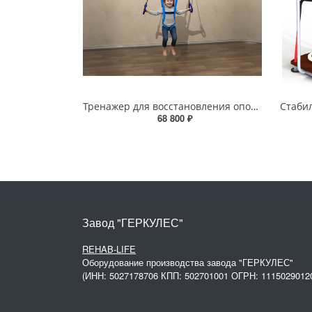
Тренажер для восстановления опорно-двигательного аппарата детей
68 800 ₽
Завод "ГЕРКУЛЕС"
REHAB-LIFE
Оборудование производства завода "ГЕРКУЛЕС"
(ИНН: 5027178706 КПП: 502701001 ОГРН: 1115029012