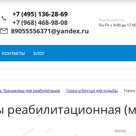
+7 (495) 136-28-69
Время работы:
+7 (968) 468-98-08
Пн-Пт с 9-00 до 17-0
89055556371@yandex.ru
КОНТАКТЫ
БЛОГ
в. Тренажеры для реабилитации
Горки и брусья для ходьбы
Горка
ы реабилитационная (
Бренд