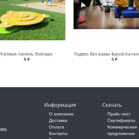
Игровая панель Зоопарк
0 ₽
0 ₽
Информация
Скачать
О компании
Прайс-лист
Доставка
Сертификаты
Оплата
Коммерческое
066)
Контакты
предложение