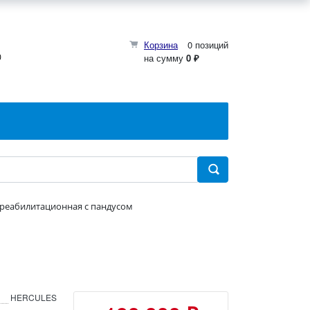
Корзина
0 позиций
0
на сумму
0 ₽
 реабилитационная с пандусом
HERCULES