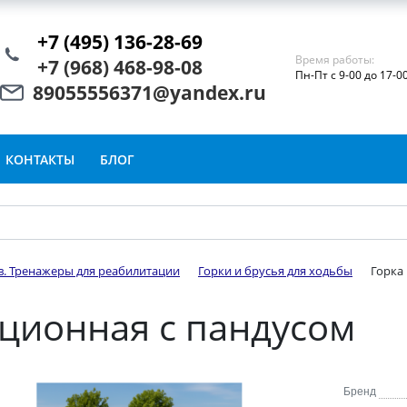
+7 (495) 136-28-69
Время работы:
+7 (968) 468-98-08
Пн-Пт с 9-00 до 17-0
89055556371@yandex.ru
КОНТАКТЫ
БЛОГ
в. Тренажеры для реабилитации
Горки и брусья для ходьбы
Горка
ционная с пандусом
Бренд