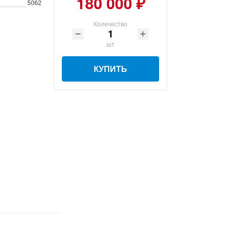
180 000 ₽
5062
Количество
шт
КУПИТЬ