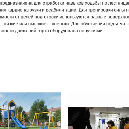
 предназначена для отработки навыков ходьбы по лестницам
ния кардионагрузки и реабилитации. Для тренировки силы н
имости от целей подготовки используются разные поверхно
с, низкие или высокие ступеньки. Для облегчения подъема, 
нности движений горка оборудована поручнями.