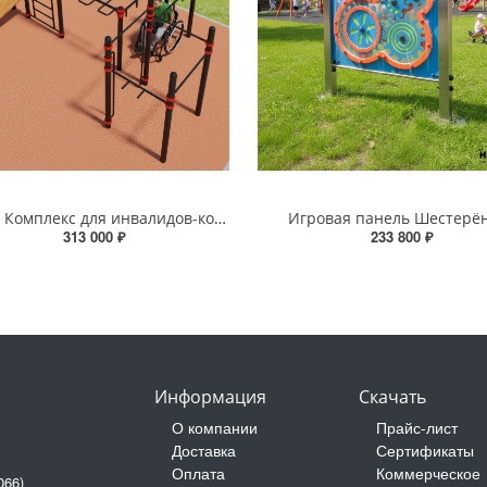
W-7.04 Комплекс для инвалидов-колясочников PLUS
Игровая панель Шестерё
313 000 ₽
233 800 ₽
Информация
Скачать
О компании
Прайс-лист
Доставка
Сертификаты
Оплата
Коммерческое
066)