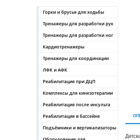
Горки и брусья для ходьбы
Тренажеры для разработки рук
Тренажеры для разработки ног
Кардиотренажеры
Тренажеры для координации
ЛФК и АФК
Реабилитация при ДЦП
Комплексы для кинезотерапии
Реабилитация после инсульта
ОП
Реабилитация в бассейне
Подъёмники и вертикализаторы
Детск
Оборудование для