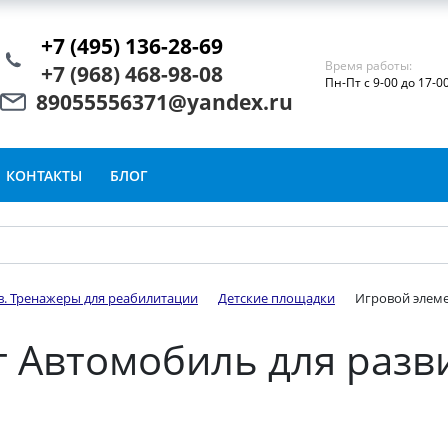
+7 (495) 136-28-69
Время работы:
+7 (968) 468-98-08
Пн-Пт с 9-00 до 17-0
89055556371@yandex.ru
КОНТАКТЫ
БЛОГ
в. Тренажеры для реабилитации
Детские площадки
Игровой элеме
 Автомобиль для разв