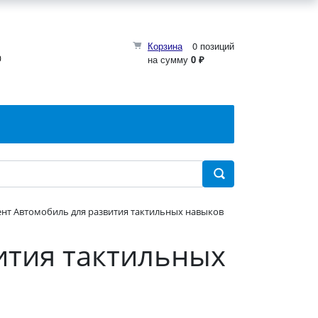
Корзина
0 позиций
0
на сумму
0 ₽
нт Автомобиль для развития тактильных навыков
ития тактильных