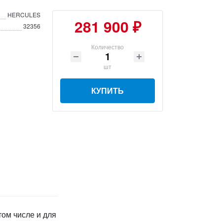
HERCULES
281 900 ₽
32356
Количество
шт
КУПИТЬ
том числе и для