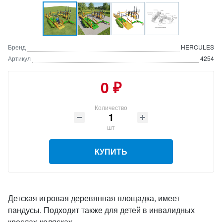
Бренд
HERCULES
Артикул
4254
0 ₽
Количество
шт
КУПИТЬ
Детская игровая деревянная площадка, имеет
пандусы. Подходит также для детей в инвалидных
креслах-колясках.