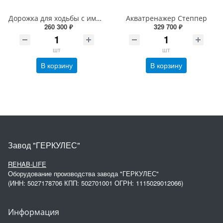
Дорожка для ходьбы с имитацией неровной поверхности 3 x 1 м
Акватренажер Степпер
260 300 ₽
329 700 ₽
шт
шт
В корзину
В корзину
Завод "ГЕРКУЛЕС"
REHAB-LIFE
Оборудование производства завода "ГЕРКУЛЕС"
(ИНН: 5027178706 КПП: 502701001 ОГРН: 1115029012066)
Информация