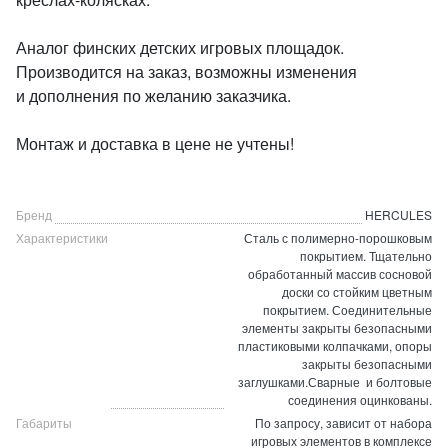
Аналог финских детских игровых площадок.
Производится на заказ, возможны изменения
и дополнения по желанию заказчика.
Монтаж и доставка в цене не учтены!
Бренд
HERCULES
Характеристики
Сталь с полимерно-порошковым
покрытием. Тщательно
обработанный массив сосновой
доски со стойким цветным
покрытием. Соединительные
элементы закрыты безопасными
пластиковыми колпачками, опоры
закрыты безопасными
заглушками.Сварные и болтовые
соединения оцинкованы.
Габариты
По запросу, зависит от набора
игровых элементов в комплексе