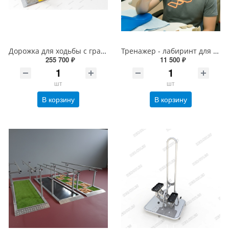
Дорожка для ходьбы с гравием - 3 x 1 м
Тренажер - лабиринт для разработки моторики рук
255 700 ₽
11 500 ₽
шт
шт
В корзину
В корзину