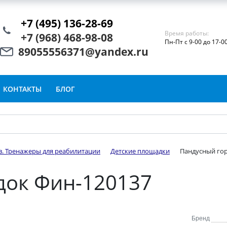
+7 (495) 136-28-69
Время работы:
+7 (968) 468-98-08
Пн-Пт с 9-00 до 17-0
89055556371@yandex.ru
КОНТАКТЫ
БЛОГ
в. Тренажеры для реабилитации
Детские площадки
Пандусный гор
док Фин-120137
Бренд