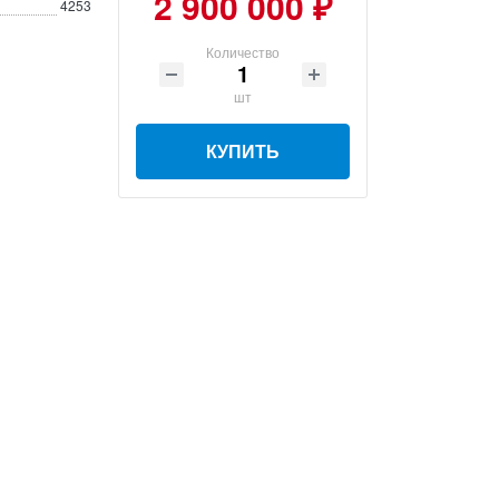
2 900 000 ₽
4253
Количество
шт
КУПИТЬ