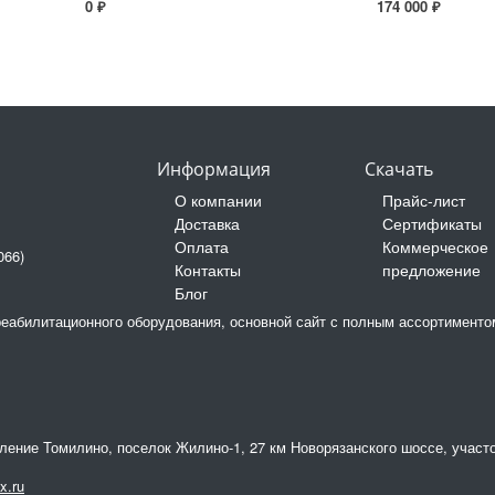
0 ₽
174 000 ₽
Информация
Скачать
О компании
Прайс-лист
Доставка
Сертификаты
Оплата
Коммерческое
066)
Контакты
предложение
Блог
реабилитационного оборудования, основной сайт с полным ассортимент
еление Томилино, поселок Жилино-1, 27 км Новорязанского шоссе, участ
x.ru