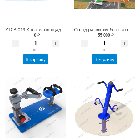
УТСВ-019 Крытая площадка для 17 тренажеров серии УТСВ
Стенд развития бытовых навыков и мелкой моторики
0 ₽
55 000 ₽
шт
шт
В корзину
В корзину