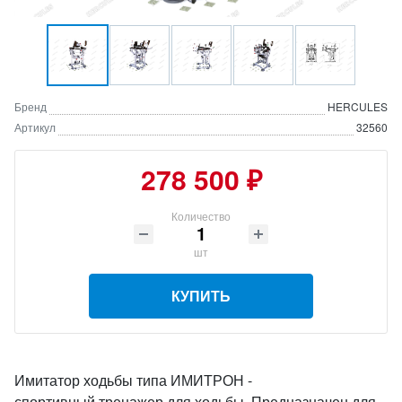
Бренд
HERCULES
Артикул
32560
278 500 ₽
Количество
шт
КУПИТЬ
Имитатор ходьбы типа ИМИТРОН -
спортивный тренажер для ходьбы. Предназначен для