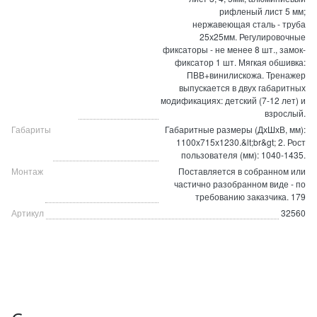
рифленый лист 5 мм;
нержавеющая сталь - труба
25х25мм. Регулировочные
фиксаторы - не менее 8 шт., замок-
фиксатор 1 шт. Мягкая обшивка:
ПВВ+винилискожа. Тренажер
выпускается в двух габаритных
модификациях: детский (7-12 лет) и
взрослый.
Габариты
Габаритные размеры (ДхШхВ, мм):
1100х715х1230.&lt;br&gt; 2. Рост
пользователя (мм): 1040-1435.
Монтаж
Поставляется в собранном или
частично разобранном виде - по
требованию заказчика. 179
Артикул
32560