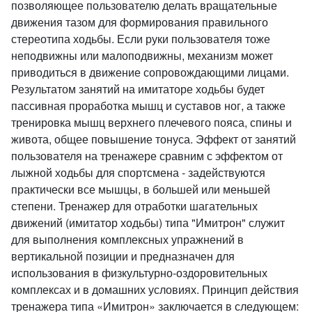
позволяющее пользователю делать вращательные
движения тазом для формирования правильного
стереотипа ходьбы. Если руки пользователя тоже
неподвижны или малоподвижны, механизм может
приводиться в движение сопровождающими лицами.
Результатом занятий на имитаторе ходьбы будет
пассивная проработка мышц и суставов ног, а также
тренировка мышц верхнего плечевого пояса, спины и
живота, общее повышение тонуса. Эффект от занятий
пользователя на тренажере сравним с эффектом от
лыжной ходьбы для спортсмена - задействуются
практически все мышцы, в большей или меньшей
степени. Тренажер для отработки шагательных
движений (имитатор ходьбы) типа "Имитрон" служит
для выполнения комплексных упражнений в
вертикальной позиции и предназначен для
использования в физкультурно-оздоровительных
комплексах и в домашних условиях. Принцип действия
тренажера типа «Имитрон» заключается в следующем: