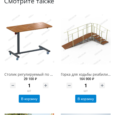
Смотрите также
Столик регулируемый по высоте
Горка для ходьбы реабилитационная (увеличенная)
29 100 ₽
164 900 ₽
шт
шт
В корзину
В корзину