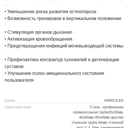
·
• Уменьшение риска развития остеопороза ·
• Возможность тренировки в вертикальном положении
·
• Стимуляция органов дыхания ·
• Активизация кровообращения ·
• Предотвращения инфекций мочевыводящей системы
·
• Профилактика контрактур сухожилий и дегенерации
суставов ·
• Улучшение психо-эмоционального состояния
пользователя
Бренд
HERCULES
Характеристики
Сталь - профильная
прямоугольная труба30х30мм,
40х40мм, 60х40мм; круглая
стальная труба 42мм; стальной
лист 3, 4, 5мм; алюминиевый