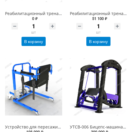
Реабилитационный тренажерный комплекс
Реабилитационный тренажер Мельница
0 ₽
51 100 ₽
шт
шт
В корзину
В корзину
Устройство для пересаживания
УТСВ-006 Бицепс-машина с регулируемой нагрузкой
108 000 ₽
300 000 ₽