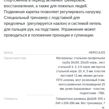
восстановления, а также для пожилых людей.
Подвижная каретка позволяет регулировать нагрузку.
Специальный тренажер с подставкой для
предплечья (регулируется наклон) и системой петель
для пальцев рук, на подставке. Упражнение может
проводиться в положении пронации и супинации.
Бренд
HERCULES
Характеристики
Материалы: стальная профильная
труба 30х30, 25х25 нерж., лист
стальной 4, 3, 2,5 нерж. мм пруток
стальной нерж. 20, 6, 3 мм. пластик
листовой 12 мм, мягкие детали -
ППУ+искожа, жгут резиновый 3 мм,
лента ременная полиамидная 25
мм, ручки барашковые - пластик,
подпятники - ПВХ.
Габариты
Габаритные размеры ДхШхВ: 505 х
240 х 206-286 мм. Вес тренажера: 7
кг.