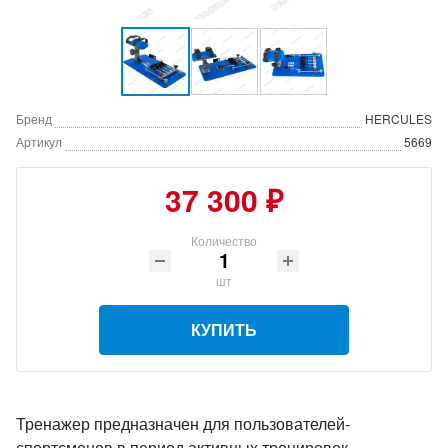
Бренд
HERCULES
Артикул
5669
37 300 ₽
Количество
шт
КУПИТЬ
Тренажер предназначен для пользователей-
спортсменов в период активных тренировок,