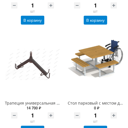
шт
шт
В корзину
В корзину
Трапеция универсальная для подвеса за 2 стропы
Стол парковый с местом для кресла-коляски
14 700 ₽
0 ₽
шт
шт