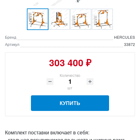
Бренд
HERCULES
Артикул
33872
303 400 ₽
Количество
шт
КУПИТЬ
Комплект поставки включает в себя:
- стальная регулируемая по высоте и ширине рама,