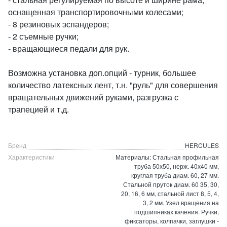
оснащенная транспортировочными колесами;
- 8 резиновых эспандеров;
- 2 съемные ручки;
- вращающиеся педали для рук.
Возможна установка доп.опций - турник, большее
количество латексных лент, т.н. "руль" для совершения
вращательных движений руками, разгрузка с
трапецией и т.д.
Бренд
HERCULES
Характеристики
Материалы: Стальная профильная
труба 50х50, нерж. 40х40 мм,
круглая труба диам. 60, 27 мм.
Стальной пруток диам. 60 35, 30,
20, 16, 6 мм, стальной лист 8, 5, 4,
3, 2 мм. Узел вращения на
подшипниках качения. Ручки,
фиксаторы, колпачки, заглушки -