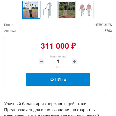
Бренд
HERCULES
Артикул
5703
311 000 ₽
Количество
шт
КУПИТЬ
Уличный балансир из нержавеющей стали.
Предназначен для использования на открытых
площадках, в т.ч. площадках для пожилых людей.