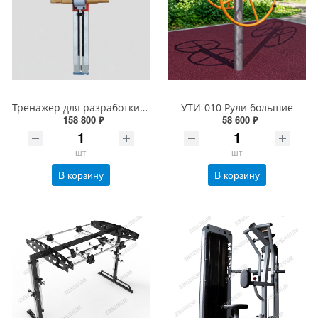
Тренажер для разработки кистей рук
УТИ-010 Рули большие
158 800 ₽
58 600 ₽
шт
шт
В корзину
В корзину