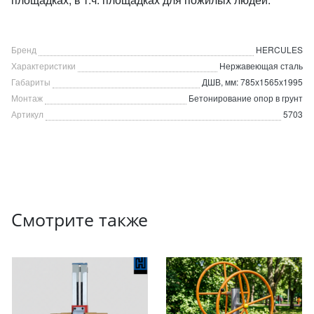
Бренд
HERCULES
Характеристики
Нержавеющая сталь
Габариты
ДШВ, мм: 785х1565х1995
Монтаж
Бетонирование опор в грунт
Артикул
5703
Смотрите также