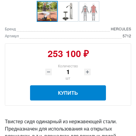
Бренд
HERCULES
Артикул
5712
253 100 ₽
Количество
шт
КУПИТЬ
Твистер сидя одинарный из нержавеющей стали.
Предназначен для использования на открытых
площадках, в т.ч. площадках для пожилых людей.