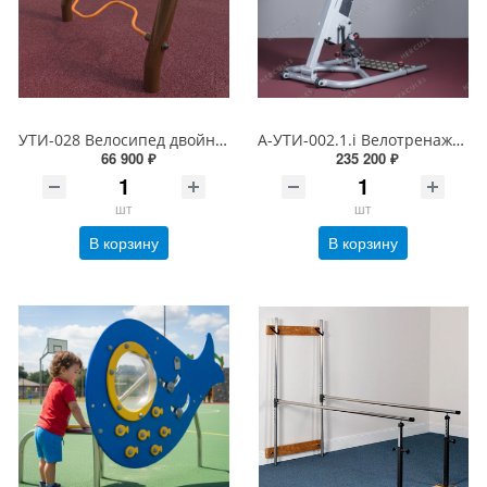
УТИ-028 Велосипед двойной
А-УТИ-002.1.i Велотренажер для восстановления опорно-двигательного аппарата Манупед
66 900 ₽
235 200 ₽
шт
шт
В корзину
В корзину