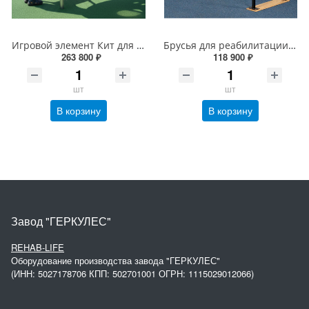
Игровой элемент Кит для развития тактильных навыков
Брусья для реабилитации складные
263 800 ₽
118 900 ₽
шт
шт
В корзину
В корзину
Завод "ГЕРКУЛЕС"
REHAB-LIFE
Оборудование производства завода "ГЕРКУЛЕС"
(ИНН: 5027178706 КПП: 502701001 ОГРН: 1115029012066)