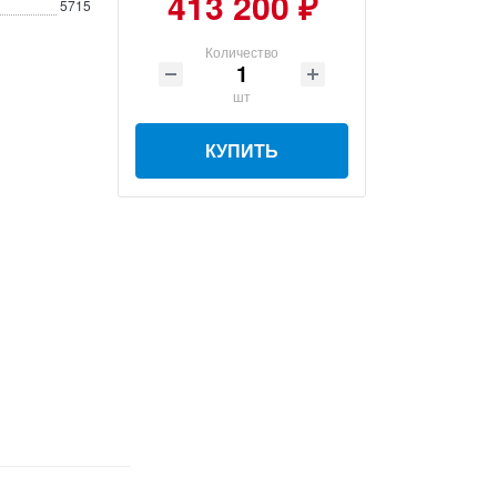
413 200 ₽
5715
Количество
шт
КУПИТЬ