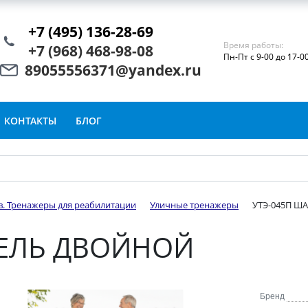
+7 (495) 136-28-69
Время работы:
+7 (968) 468-98-08
Пн-Пт с 9-00 до 17-0
89055556371@yandex.ru
КОНТАКТЫ
БЛОГ
в. Тренажеры для реабилитации
Уличные тренажеры
УТЭ-045П Ш
ТЕЛЬ ДВОЙНОЙ
Бренд