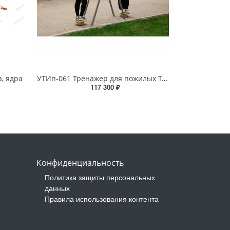
а, ядра
УТИп-061 Тренажер для пожилых Твистер
117 300 ₽
Конфиденциальность
Политика защиты персональных
данных
Правила использования контента