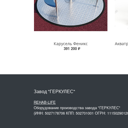
Карусель Феникс
391 200 ₽
Завод "ГЕРКУЛЕС"
REHAB-LIFE
Оборудование производства завода "ГЕРКУЛЕС"
(ИНН: 5027178706 КПП: 502701001 ОГРН: 1115029012