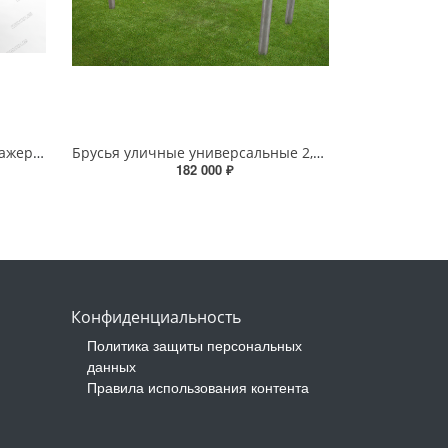
Кинезотерапевтический тренажер - Полблочной рамки
Брусья уличные универсальные 2,2м
182 000 ₽
Конфиденциальность
Политика защиты персональных
данных
Правила использования контента