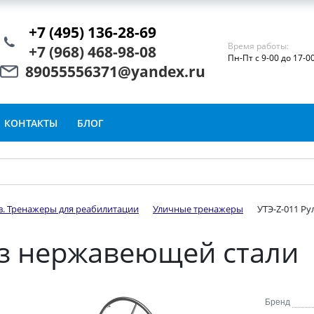
+7 (495) 136-28-69
Время работы:
+7 (968) 468-98-08
Пн-Пт с 9-00 до 17-0
89055556371@yandex.ru
КОНТАКТЫ
БЛОГ
в. Тренажеры для реабилитации
Уличные тренажеры
УТЭ-Z-011 Р
из нержавеющей стали
Бренд