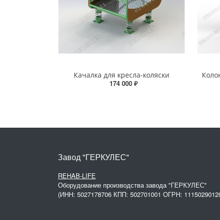
Качалка для кресла-коляски
Коло
174 000 ₽
Завод "ГЕРКУЛЕС"
REHAB-LIFE
Оборудование производства завода "ГЕРКУЛЕС"
(ИНН: 5027178706 КПП: 502701001 ОГРН: 1115029012