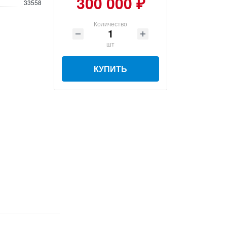
300 000 ₽
33558
Количество
шт
КУПИТЬ