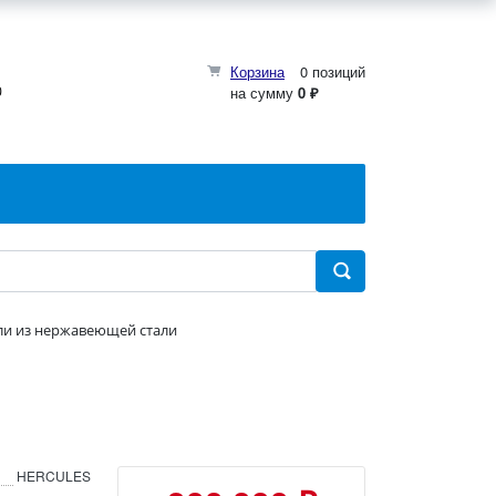
Корзина
0 позиций
0
на сумму
0 ₽
ули из нержавеющей стали
HERCULES