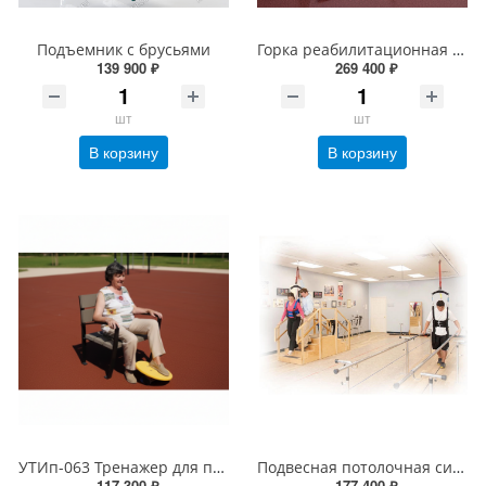
Подъемник с брусьями
Горка реабилитационная с брусьями
139 900 ₽
269 400 ₽
шт
шт
В корзину
В корзину
УТИп-063 Тренажер для пожилых Диск для голеностопа
Подвесная потолочная система
117 300 ₽
177 400 ₽