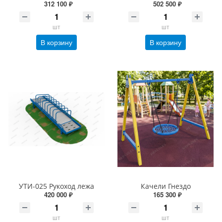
312 100 ₽
502 500 ₽
шт
шт
В корзину
В корзину
УТИ-025 Рукоход лежа
Качели Гнездо
420 000 ₽
165 300 ₽
шт
шт