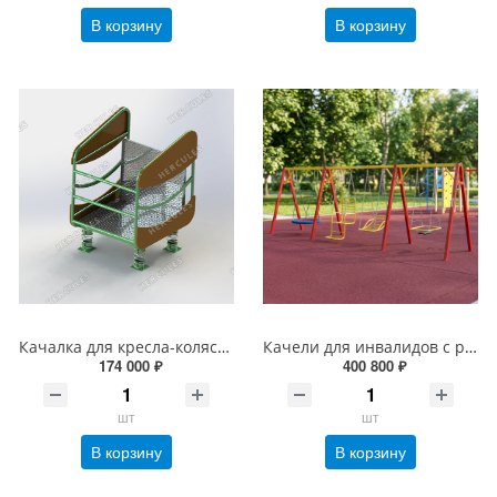
В корзину
В корзину
Качалка для кресла-коляски
Качели для инвалидов с различными нарушениями опорно-двигательного аппарата
174 000 ₽
400 800 ₽
шт
шт
В корзину
В корзину