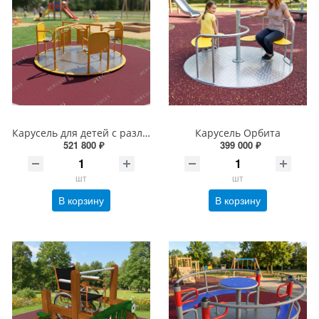
Карусель для детей с различными нарушениями ОДА
Карусель Орбита
521 800 ₽
399 000 ₽
шт
шт
В корзину
В корзину