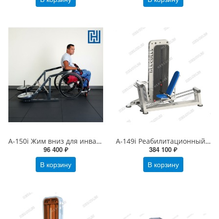
А-150i Жим вниз для инвалидов-колясочников (свободный вес)
А-149i Реабилитационный тренажер Горизонтальный жим ногами
96 400 ₽
384 100 ₽
В корзину
В корзину