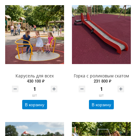
Карусель для всех
Горка с роликовым скатом
430 100 ₽
231 800 ₽
шт
шт
В корзину
В корзину