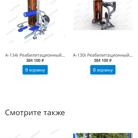
А-134i Реабилитационный тренажер для мышц пресса
А-130i Реабилитационный тренажер для мышц груди (Баттерфляй)
384 100 ₽
384 100 ₽
В корзину
В корзину
Смотрите также