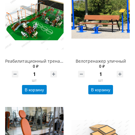
Реабилитационный тренажерный комплекс
Велотренажер уличный
0 ₽
0 ₽
шт
шт
В корзину
В корзину