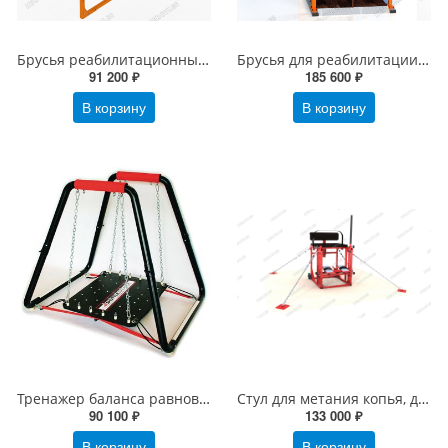
Брусья реабилитационные для ходьбы (Устройство двухъярусное для обучения ходьбе)
Брусья для реабилитации с зеркалом
91 200 ₽
185 600 ₽
В корзину
В корзину
Тренажер баланса равновесия ТРМ №1
Стул для метания копья, диска, ядра
90 100 ₽
133 000 ₽
В корзину
В корзину