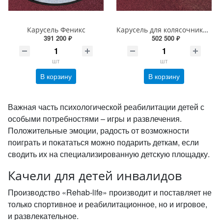
Карусель Феникс
Карусель для колясочников и сопровождающих лиц
391 200 ₽
502 500 ₽
шт
шт
В корзину
В корзину
Важная часть психологической реабилитации детей с
особыми потребностями – игры и развлечения.
Положительные эмоции, радость от возможности
поиграть и покататься можно подарить деткам, если
сводить их на специализированную детскую площадку.
Качели для детей инвалидов
Производство «Rehab-life» производит и поставляет не
только спортивное и реабилитационное, но и игровое,
и развлекательное.