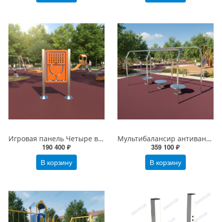
Игровая панель Четыре в ряд
Мультибалансир антивандальный
190 400 ₽
359 100 ₽
В корзину
В корзину