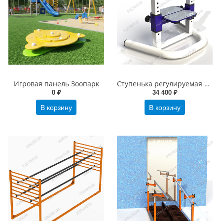
Игровая панель Зоопарк
Ступенька регулируемая по высоте
0 ₽
34 400 ₽
В корзину
В корзину