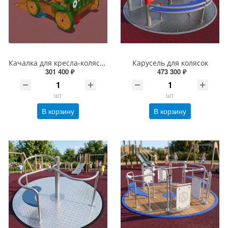
Качалка для кресла-коляски Автомобиль
Карусель для колясок
301 400 ₽
473 300 ₽
шт
шт
В корзину
В корзину