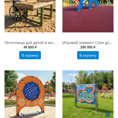
Песочница для детей в инвалидных колясках
Игровой элемент Слон для развития тактильных навыков
49 800 ₽
290 000 ₽
В корзину
В корзину