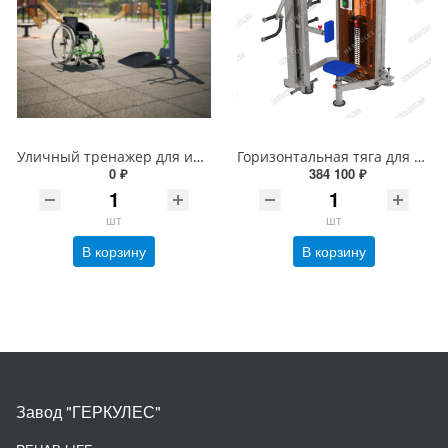
Уличный тренажер для инвалидов &quot;Подтягивание&quot;
Горизонтальная тяга для инвалидов
0 ₽
384 100 ₽
шт
шт
В корзину
В корзину
Завод "ГЕРКУЛЕС"