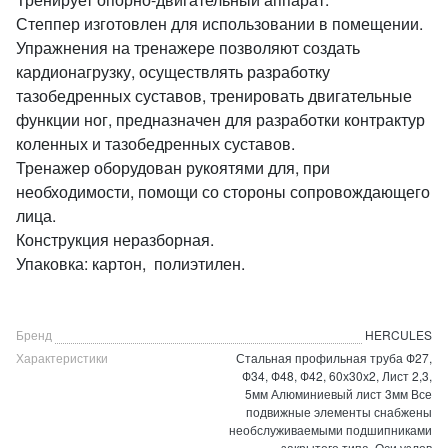
Степпер изготовлен для использовании в помещении.
Упражнения на тренажере позволяют создать
кардионагрузку, осуществлять разработку
тазобедренных суставов, тренировать двигательные
функции ног, предназначен для разработки контрактур
коленных и тазобедренных суставов.
Тренажер оборудован рукоятями для, при
необходимости, помощи со стороны сопровождающего
лица.
Конструкция неразборная.
Упаковка: картон, полиэтилен.
Бренд
HERCULES
Характеристики
Стальная профильная труба Ф27,
Ф34, Ф48, Ф42, 60х30х2, Лист 2,3,
5мм Алюминиевый лист 3мм Все
подвижные элементы снабжены
необслуживаемыми подшипниками
закрытого типа. Оси узлов