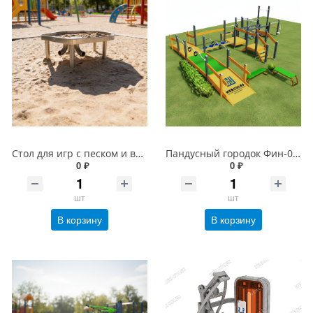
Стол для игр с песком и водой
Пандусный городок Фин-01023
0 ₽
0 ₽
шт
шт
В корзину
В корзину