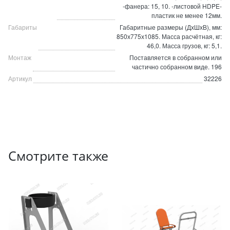
-фанера: 15, 10. -листовой HDPE-
пластик не менее 12мм.
Габариты
Габаритные размеры (ДхШхВ), мм:
850х775х1085. Масса расчётная, кг:
46,0. Масса грузов, кг: 5,1.
Монтаж
Поставляется в собранном или
частично собранном виде. 196
Артикул
32226
Смотрите также