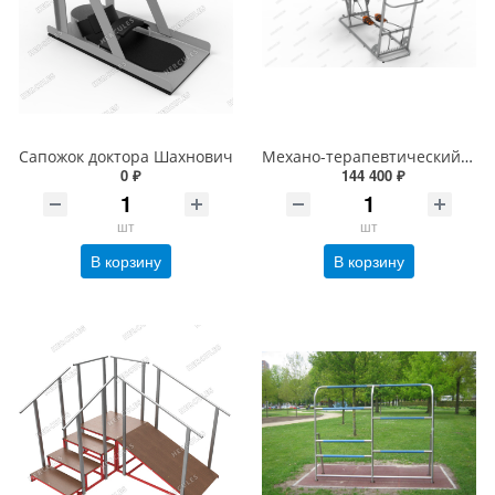
Сапожок доктора Шахнович
Механо-терапевтический тренажер для ног (реабилитация после инсульта)
0 ₽
144 400 ₽
шт
шт
В корзину
В корзину