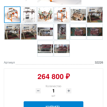
Артикул
32226
264 800 ₽
Количество
шт