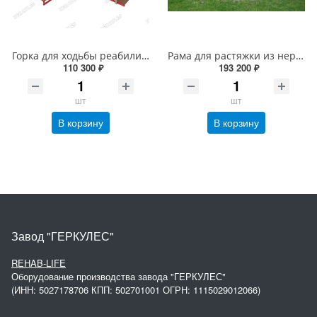
Горка для ходьбы реабилитационная (мини)
Рама для растяжки из нержавеющей стали
110 300 ₽
193 200 ₽
шт
шт
В корзину
В корзину
Завод "ГЕРКУЛЕС"
REHAB-LIFE
Оборудование производства завода "ГЕРКУЛЕС"
(ИНН: 5027178706 КПП: 502701001 ОГРН: 1115029012066)