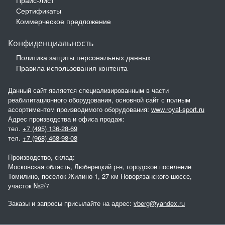
Прайс-лист
Сертификаты
Коммерческое предложение
Конфиденциальность
Политика защиты персональных данных
Правила использования контента
Данный сайт является специализированным в части
реабилитационного оборудования, основной сайт с полным
ассортиментом производимого оборудования:
www.royal-sport.ru
Адрес производства и офиса продаж:
тел.
+7 (495) 136-28-69
тел.
+7 (968) 468-98-08
Производство, склад:
Московская область, Люберецкий р-н, городское поселение
Томилино, поселок Жилино-1, 27 км Новорязанского шоссе,
участок №2/7
Заказы и запросы присылайте на адрес:
vberg@yandex.ru