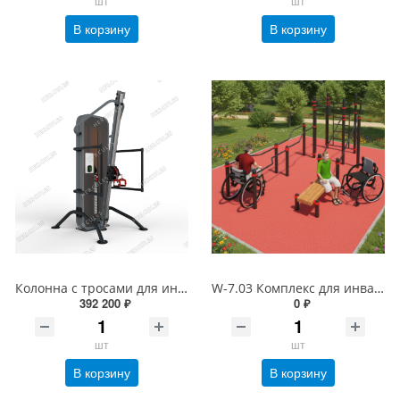
шт
шт
В корзину
В корзину
Колонна с тросами для инвалидов
W-7.03 Комплекс для инвалидов-колясочников TRANING
392 200 ₽
0 ₽
шт
шт
В корзину
В корзину