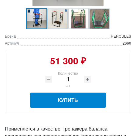
Бренд
HERCULES
Артикул
2660
51 300 ₽
Количество
шт
КУПИТЬ
Применяется в качестве тренажера баланса
равновесия для восстановления управления телом и